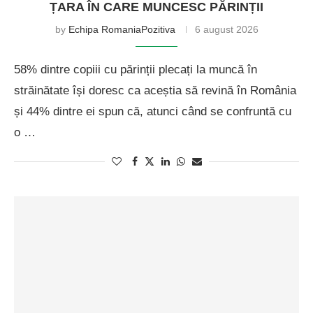
ȚARA ÎN CARE MUNCESC PĂRINȚII
by
Echipa RomaniaPozitiva
6 august 2026
58% dintre copiii cu părinții plecați la muncă în
străinătate își doresc ca aceștia să revină în România
și 44% dintre ei spun că, atunci când se confruntă cu
o …