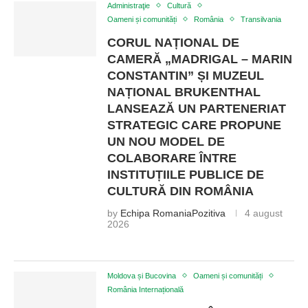
Administraţie
Cultură
Oameni și comunități
România
Transilvania
CORUL NAȚIONAL DE
CAMERĂ „MADRIGAL – MARIN
CONSTANTIN” ȘI MUZEUL
NAȚIONAL BRUKENTHAL
LANSEAZĂ UN PARTENERIAT
STRATEGIC CARE PROPUNE
UN NOU MODEL DE
COLABORARE ÎNTRE
INSTITUȚIILE PUBLICE DE
CULTURĂ DIN ROMÂNIA
by
Echipa RomaniaPozitiva
4 august
2026
Moldova și Bucovina
Oameni și comunități
România Internațională