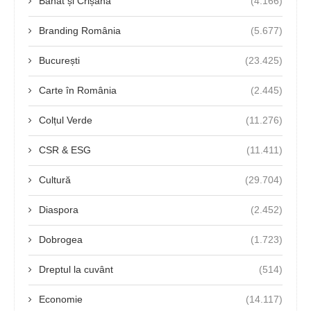
Banat și Crișana
(4.166)
Branding România
(5.677)
București
(23.425)
Carte în România
(2.445)
Colțul Verde
(11.276)
CSR & ESG
(11.411)
Cultură
(29.704)
Diaspora
(2.452)
Dobrogea
(1.723)
Dreptul la cuvânt
(514)
Economie
(14.117)