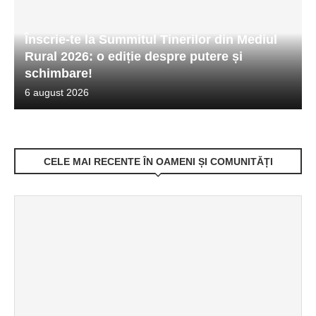
Înscrie-te la Summitul Tinerilor din Mediul
Rural 2026: o ediție despre putere și
schimbare!
6 august 2026
CELE MAI RECENTE ÎN OAMENI ȘI COMUNITĂȚI