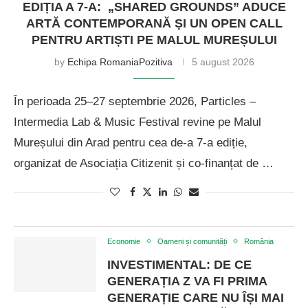
EDIȚIA A 7-A: „SHARED GROUNDS” ADUCE
ARTĂ CONTEMPORANĂ ȘI UN OPEN CALL
PENTRU ARTIȘTI PE MALUL MUREȘULUI
by
Echipa RomaniaPozitiva
5 august 2026
În perioada 25–27 septembrie 2026, Particles –
Intermedia Lab & Music Festival revine pe Malul
Mureșului din Arad pentru cea de-a 7-a ediție,
organizat de Asociația Citizenit și co-finanțat de …
Economie
Oameni și comunități
România
INVESTIMENTAL: DE CE
GENERAȚIA Z VA FI PRIMA
GENERAȚIE CARE NU ÎȘI MAI