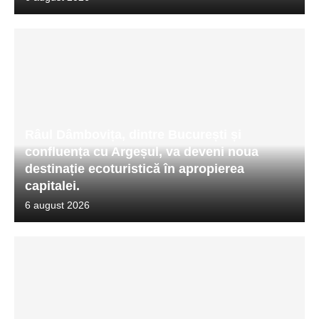
Râul Dâmbovița, dintre București și
confluența cu Argeșul, va deveni noua
destinație ecoturistică în apropierea
capitalei.
6 august 2026