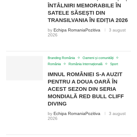
ÎNTÂLNIRI MEMORABILE ÎN
SATELE SĂSEȘTI DIN
TRANSILVANIA ÎN EDIȚIA 2026
by
Echipa RomaniaPozitiva
3 august
2026
Branding România
Oameni și comunități
România
România Internațională
Sport
IMNUL ROMÂNIEI S-A AUZIT
PENTRU A DOUA OARĂ ÎN
ACEST SEZON DIN SERIA
MONDIALĂ RED BULL CLIFF
DIVING
by
Echipa RomaniaPozitiva
3 august
2026