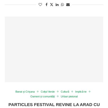
Banat și Crișana
Colțul Verde
Cultură
Implică-te
Oameni și comunități
Urban pietonal
PARTICLES FESTIVAL REVINE LA ARAD CU