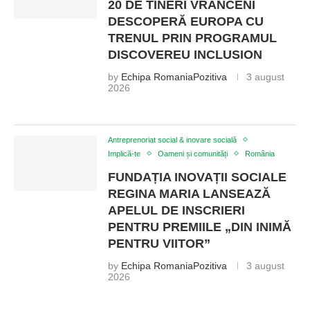
20 DE TINERI VRÂNCENI
DESCOPERĂ EUROPA CU
TRENUL PRIN PROGRAMUL
DISCOVEREU INCLUSION
by
Echipa RomaniaPozitiva
3 august
2026
Antreprenoriat social & inovare socială
Implică-te
Oameni și comunități
România
FUNDAȚIA INOVAȚII SOCIALE
REGINA MARIA LANSEAZĂ
APELUL DE INSCRIERI
PENTRU PREMIILE „DIN INIMĂ
PENTRU VIITOR”
by
Echipa RomaniaPozitiva
3 august
2026