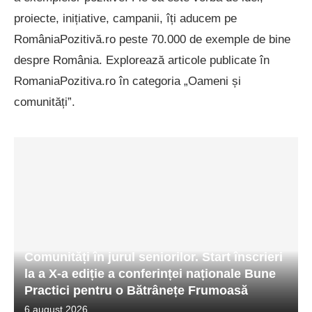
proiecte, inițiative, campanii, îți aducem pe
RomâniaPozitivă.ro peste 70.000 de exemple de bine
despre România. Explorează articole publicate în
RomaniaPozitiva.ro în categoria „Oameni și
comunități”.
Comunități în jurul seniorilor. Start înscrieri
la a X-a ediție a conferinței naționale Bune
Practici pentru o Bătrânețe Frumoasă
6 august 2026