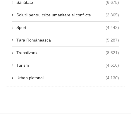
Sănătate
(6.675)
Soluții pentru crize umanitare și conflicte
(2.365)
Sport
(4.442)
Țara Românească
(5.287)
Transilvania
(8.621)
Turism
(4.616)
Urban pietonal
(4.130)