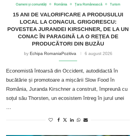
Oameni și comunități
România
Țara Românească
Turism
15 ANI DE VALORIFICARE A PRODUSULUI
LOCAL LA CONACUL GRIGORESCU:
POVESTEA JURANDEI KIRSCHNER, DE LA UN
CONAC ÎN PARAGINĂ LA O REȚEA DE
PRODUCĂTORI DIN BUZĂU
by
Echipa RomaniaPozitiva
6 august 2026
Economistă întoarsă din Occident, autodidactă în
bucătărie și promotoare a mișcării Slow Food în
România, Juranda Kirschner a construit, împreună cu
soțul său Thorsten, un ecosistem întreg în jurul unei
…