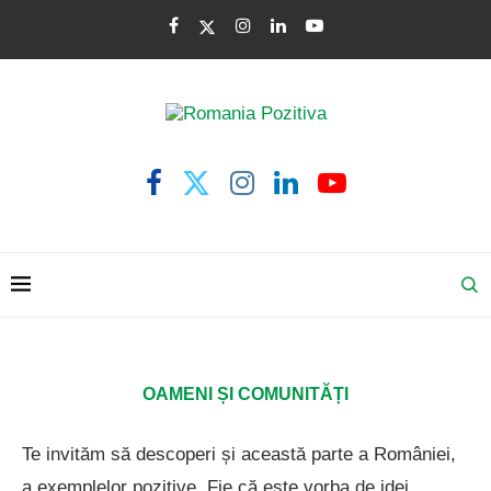
OAMENI ȘI COMUNITĂȚI
Te invităm să descoperi și această parte a României,
a exemplelor pozitive. Fie că este vorba de idei,