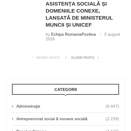
ASISTENȚA SOCIALĂ ȘI
DOMENIILE CONEXE,
LANSATĂ DE MINISTERUL
MUNCII ȘI UNICEF
by
Echipa RomaniaPozitiva
3 august
2026
NEWER POSTS
OLDER POSTS
CATEGORII
Administraţie
(8.447)
Antreprenoriat social & inovare socială
(2.239)