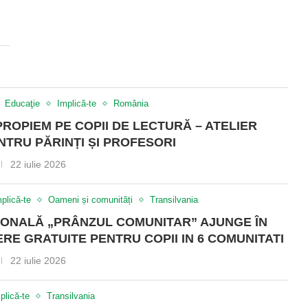
Educaţie
Implică-te
România
PROPIEM PE COPII DE LECTURĂ – ATELIER
NTRU PĂRINȚI ȘI PROFESORI
22 iulie 2026
plică-te
Oameni și comunități
Transilvania
ONALĂ „PRÂNZUL COMUNITAR” AJUNGE ÎN
RE GRATUITE PENTRU COPII IN 6 COMUNITATI
22 iulie 2026
plică-te
Transilvania