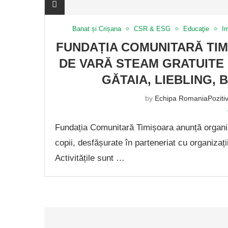
Banat și Crișana
CSR & ESG
Educaţie
Im
FUNDAȚIA COMUNITARĂ TIM
DE VARĂ STEAM GRATUITE 
GĂTAIA, LIEBLING, 
by
Echipa RomaniaPoziti
Fundația Comunitară Timișoara anunță organi
copii, desfășurate în parteneriat cu organizați
Activitățile sunt …