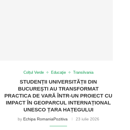
Colțul Verde
Educaţie
Transilvania
STUDENȚII UNIVERSITĂȚII DIN
BUCUREȘTI AU TRANSFORMAT
PRACTICA DE VARĂ ÎNTR-UN PROIECT CU
IMPACT ÎN GEOPARCUL INTERNAȚIONAL
UNESCO ȚARA HAȚEGULUI
by
Echipa RomaniaPozitiva
23 iulie 2026