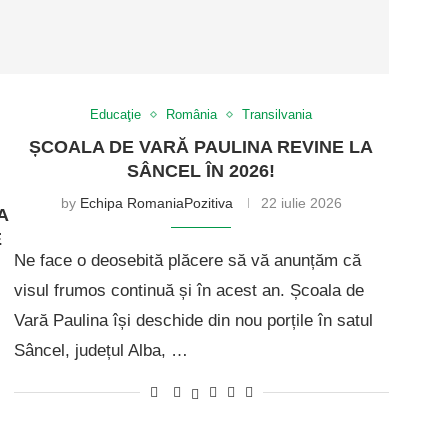
Educaţie
România
Transilvania
ȘCOALA DE VARĂ PAULINA REVINE LA
SÂNCEL ÎN 2026!
by
Echipa RomaniaPozitiva
22 iulie 2026
A
E
Ne face o deosebită plăcere să vă anunțăm că
visul frumos continuă și în acest an. Școala de
Vară Paulina își deschide din nou porțile în satul
Sâncel, județul Alba, …