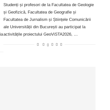
Studenți și profesori de la Facultatea de Geologie
și Geofizică, Facultatea de Geografie și
v
Facultatea de Jurnalism și Științele Comunicării
ale Universității din București au participat la
ia
activitățile proiectului GeoViSTA2026, …