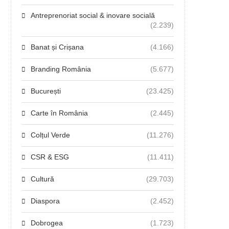
Antreprenoriat social & inovare socială
(2.239)
Banat și Crișana
(4.166)
Branding România
(5.677)
București
(23.425)
Carte în România
(2.445)
Colțul Verde
(11.276)
CSR & ESG
(11.411)
Cultură
(29.703)
Diaspora
(2.452)
Dobrogea
(1.723)