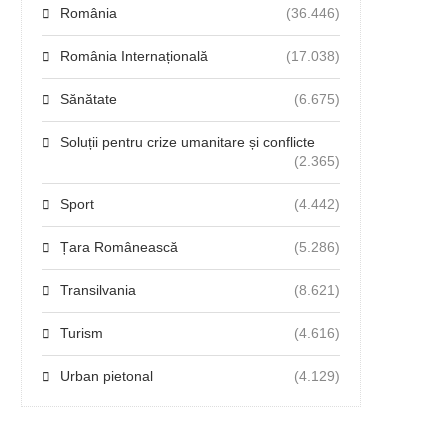
România
(36.446)
România Internațională
(17.038)
Sănătate
(6.675)
Soluții pentru crize umanitare și conflicte
(2.365)
Sport
(4.442)
Țara Românească
(5.286)
Transilvania
(8.621)
Turism
(4.616)
Urban pietonal
(4.129)