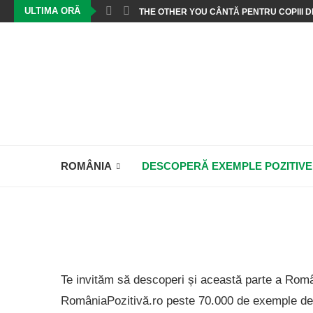
ULTIMA ORĂ
THE OTHER YOU CÂNTĂ PENTRU COPIII DE
ROMÂNIA
DESCOPERĂ EXEMPLE POZITIVE
Te invităm să descoperi și această parte a Români
RomâniaPozitivă.ro peste 70.000 de exemple de 