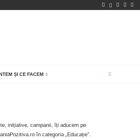
NTEM ȘI CE FACEM
e, inițiative, campanii, îți aducem pe
iaPozitiva.ro în categoria „Educație”.